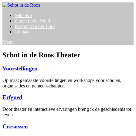
Witte Ko
Zagen op de Wind
Pastoor van der Loos
Contact
Menu
Schot in de Roos Theater
Voorstellingen
Op maat gemaakte voorstellingen en workshops voor scholen,
organisaties en gemeenschappen
Erfgoed
Door theater en interactieve ervaringen breng ik de geschiedenis tot
leven
Cursussen